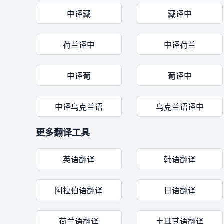
中译藏
藏译中
荷兰译中
中译荷兰
中译葡
葡译中
中译乌克兰语
乌克兰语译中
更多翻译工具
英语翻译
韩语翻译
阿拉伯语翻译
日语翻译
荷兰语翻译
土耳其语翻译