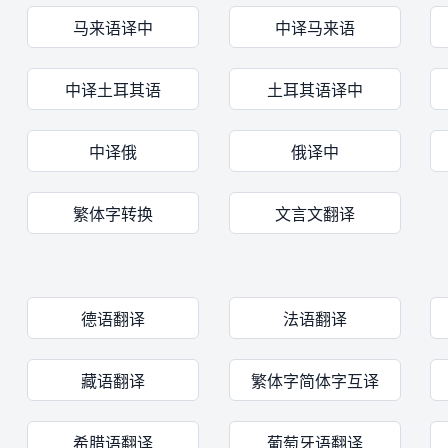
马来语译中
中译马来语
中译土耳其语
土耳其语译中
中译俄
俄译中
繁体字转换
文言文翻译
德语翻译
法语翻译
藏语翻译
繁体字简体字互译
希腊语翻译
葡萄牙语翻译