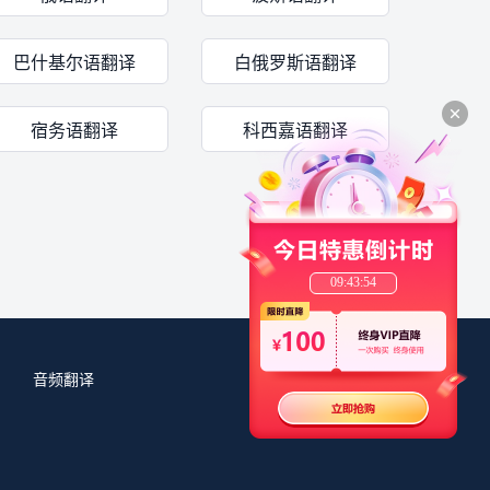
巴什基尔语翻译
白俄罗斯语翻译
宿务语翻译
科西嘉语翻译
09:43:54
音频翻译