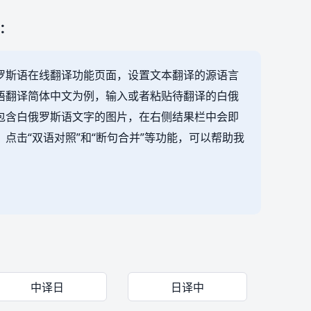
：
罗斯语在线翻译功能页面，设置文本翻译的源语言
语翻译简体中文为例，输入或者粘贴待翻译的白俄
包含白俄罗斯语文字的图片，在右侧结果栏中会即
点击“双语对照”和“断句合并”等功能，可以帮助我
。
中译日
日译中