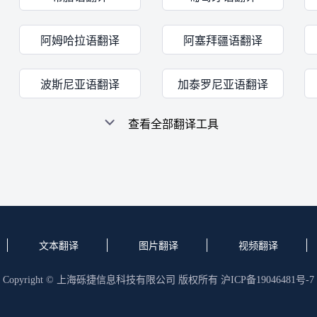
阿姆哈拉语翻译
阿塞拜疆语翻译
波斯尼亚语翻译
加泰罗尼亚语翻译
查看全部翻译工具
文本翻译
图片翻译
视频翻译
Copyright © 上海砾捷信息科技有限公司 版权所有
沪ICP备19046481号-7