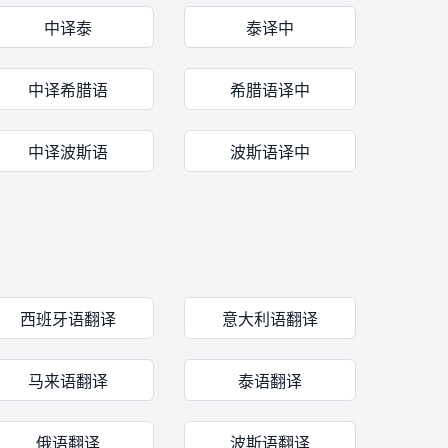
中译泰
泰译中
中译希腊语
希腊语译中
中译波斯语
波斯语译中
西班牙语翻译
意大利语翻译
马来语翻译
泰语翻译
俄语翻译
波斯语翻译