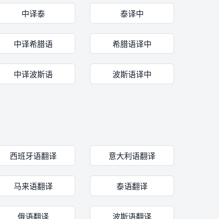
中译泰
泰译中
中译希腊语
希腊语译中
中译波斯语
波斯语译中
西班牙语翻译
意大利语翻译
马来语翻译
泰语翻译
俄语翻译
波斯语翻译