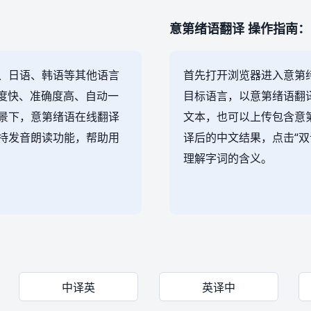
意第绪语翻译 操作指南：
、日语、韩语等其他语言
首先打开浏览器进入意第
速度快、准确度高、自动一
目标语言，以意第绪语翻
景下，意第绪语在线翻译
文本，也可以上传包含意
持发音朗读功能，帮助用
译后的中文结果，点击“双
理解字词的含义。
中译英
英译中