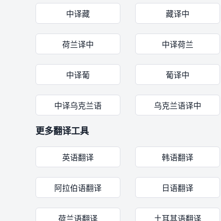
中译藏
藏译中
荷兰译中
中译荷兰
中译葡
葡译中
中译乌克兰语
乌克兰语译中
更多翻译工具
英语翻译
韩语翻译
阿拉伯语翻译
日语翻译
荷兰语翻译
土耳其语翻译