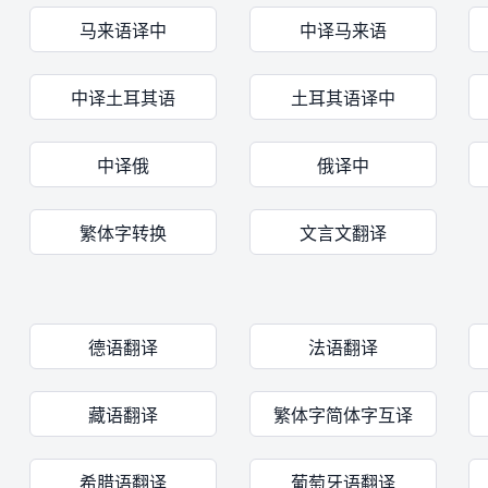
马来语译中
中译马来语
中译土耳其语
土耳其语译中
中译俄
俄译中
繁体字转换
文言文翻译
德语翻译
法语翻译
藏语翻译
繁体字简体字互译
希腊语翻译
葡萄牙语翻译