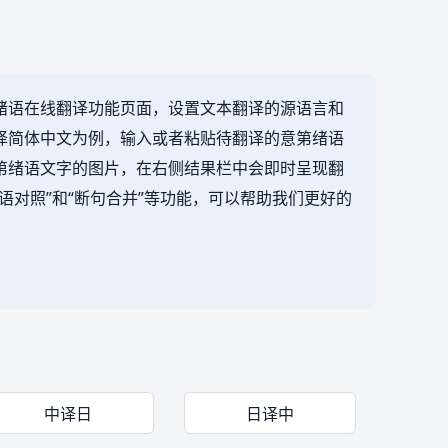
绪语在线翻译功能页面，设置文本翻译的源语言和
译简体中文为例，输入或者粘贴待翻译的意第绪语
第绪语文字的图片，在右侧结果栏中会即时呈现翻
语对照”和“断句合并”等功能，可以帮助我们更好的
中译日
日译中