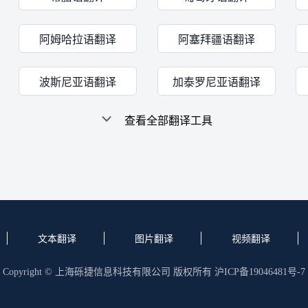
阿姆哈拉语翻译
阿塞拜疆语翻译
波斯尼亚语翻译
加泰罗尼亚语翻译
查看全部翻译工具
文本翻译
图片翻译
视频翻译
Copyright © 上海砾捷信息科技有限公司 版权所有
沪ICP备19046481号-7