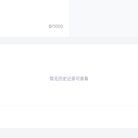
0
/5000
暂无历史记录可查看