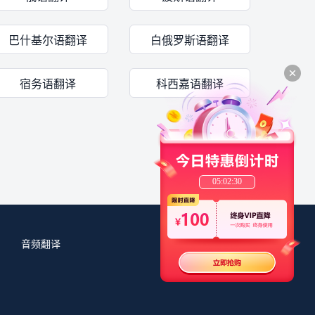
巴什基尔语翻译
白俄罗斯语翻译
宿务语翻译
科西嘉语翻译
05:02:30
音频翻译