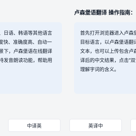
卢森堡语翻译 操作指南：
、日语、韩语等其他语言
首先打开浏览器进入卢森
速度快、准确度高、自动一
目标语言，以卢森堡语翻
景下，卢森堡语在线翻译
文本，也可以上传包含卢
持发音朗读功能，帮助用
译后的中文结果，点击“双
理解字词的含义。
中译英
英译中