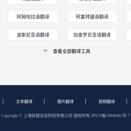
阿姆哈拉语翻译
阿塞拜疆语翻译
波斯尼亚语翻译
加泰罗尼亚语翻译
查看全部翻译工具
文本翻译
图片翻译
视频翻译
Copyright © 上海砾捷信息科技有限公司 版权所有
沪ICP备19046481号-7