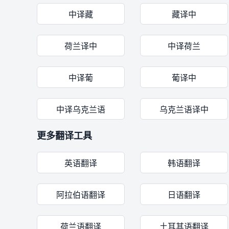
中译藏
藏译中
荷兰译中
中译荷兰
中译葡
葡译中
中译乌克兰语
乌克兰语译中
更多翻译工具
英语翻译
韩语翻译
阿拉伯语翻译
日语翻译
荷兰语翻译
土耳其语翻译