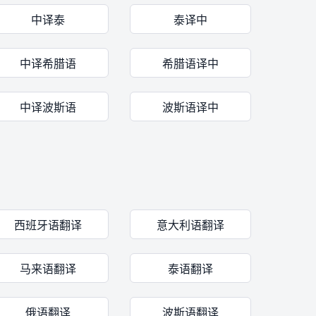
中译泰
泰译中
中译希腊语
希腊语译中
中译波斯语
波斯语译中
西班牙语翻译
意大利语翻译
马来语翻译
泰语翻译
俄语翻译
波斯语翻译