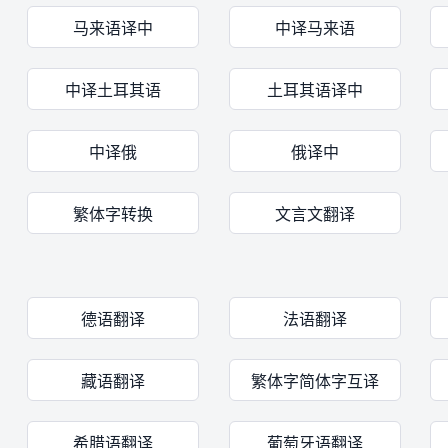
马来语译中
中译马来语
中译土耳其语
土耳其语译中
中译俄
俄译中
繁体字转换
文言文翻译
德语翻译
法语翻译
藏语翻译
繁体字简体字互译
希腊语翻译
葡萄牙语翻译