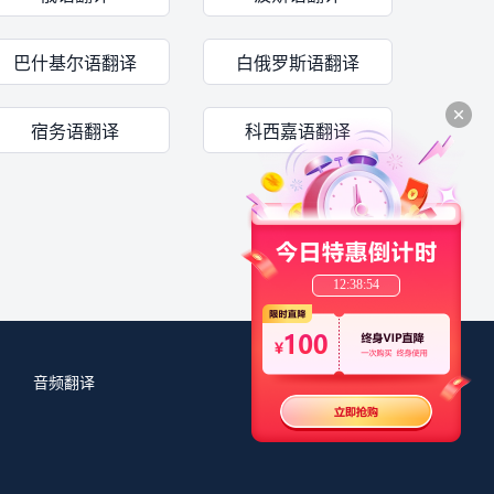
巴什基尔语翻译
白俄罗斯语翻译
宿务语翻译
科西嘉语翻译
12:38:54
音频翻译