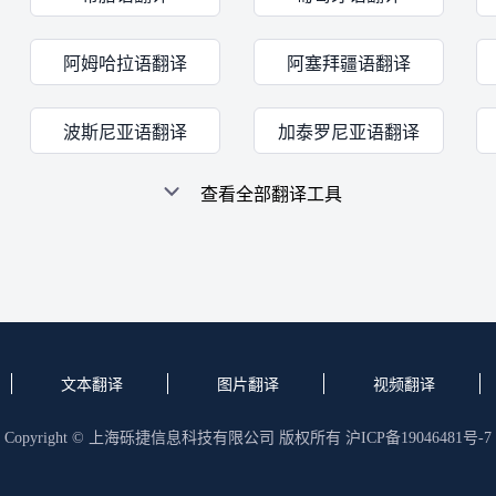
阿姆哈拉语翻译
阿塞拜疆语翻译
波斯尼亚语翻译
加泰罗尼亚语翻译
查看全部翻译工具
文本翻译
图片翻译
视频翻译
Copyright © 上海砾捷信息科技有限公司 版权所有
沪ICP备19046481号-7