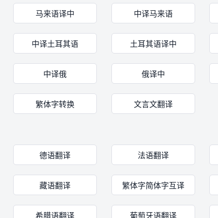
马来语译中
中译马来语
中译土耳其语
土耳其语译中
中译俄
俄译中
繁体字转换
文言文翻译
德语翻译
法语翻译
藏语翻译
繁体字简体字互译
希腊语翻译
葡萄牙语翻译