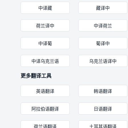
中译藏
藏译中
荷兰译中
中译荷兰
中译葡
葡译中
中译乌克兰语
乌克兰语译中
更多翻译工具
英语翻译
韩语翻译
阿拉伯语翻译
日语翻译
荷兰语翻译
土耳其语翻译