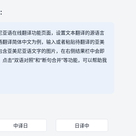
：
尼亚语在线翻译功能页面，设置文本翻译的源语言
语翻译简体中文为例，输入或者粘贴待翻译的亚美
包含亚美尼亚语文字的图片，在右侧结果栏中会即
点击“双语对照”和“断句合并”等功能，可以帮助我
中译日
日译中