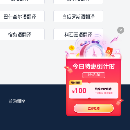
巴什基尔语翻译
白俄罗斯语翻译
宿务语翻译
科西嘉语翻译
16:45:56
音频翻译