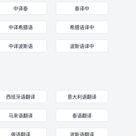
中译泰
泰译中
中译希腊语
希腊语译中
中译波斯语
波斯语译中
西班牙语翻译
意大利语翻译
马来语翻译
泰语翻译
俄语翻译
波斯语翻译